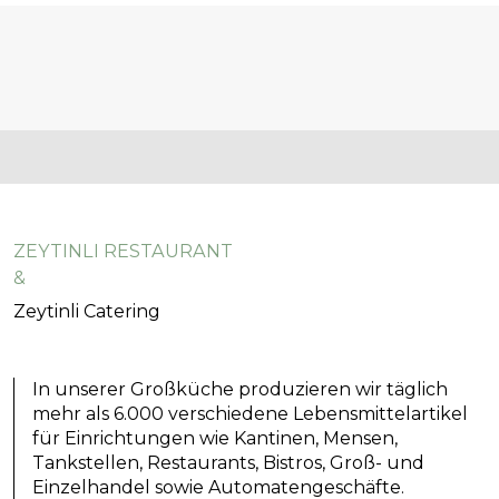
ZEYTINLI RESTAURANT
&
Zeytinli Catering
In unserer Großküche produzieren wir täglich
mehr als 6.000 verschiedene Lebensmittelartikel
für Einrichtungen wie Kantinen, Mensen,
Tankstellen, Restaurants, Bistros, Groß- und
Einzelhandel sowie Automatengeschäfte.
Unsere Priorität liegt bei der Herstellung von