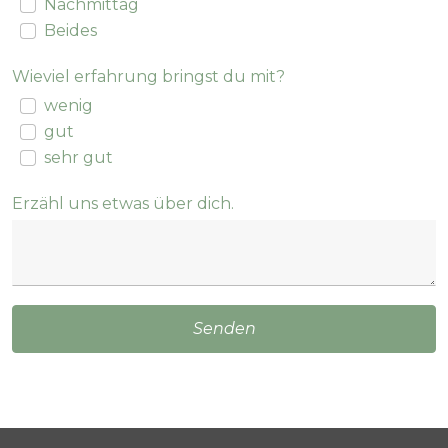
Wieviel erfahrung bringst du mit?
wenig
gut
sehr gut
Erzähl uns etwas über dich.
Senden
CONTACTS