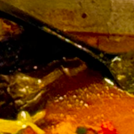
We use cookies to give you the best
experience. Read our
cookie policy
.
VERSTANDEN!